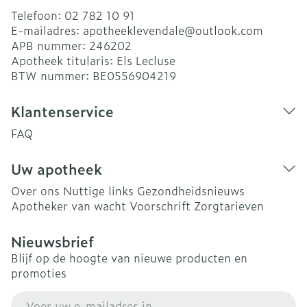
Telefoon:
02 782 10 91
E-mailadres:
apotheeklevendale@
outlook.com
APB nummer:
246202
Apotheek titularis:
Els Lecluse
BTW nummer:
BE0556904219
Klantenservice
FAQ
Uw apotheek
Over ons
Nuttige links
Gezondheidsnieuws
Apotheker van wacht
Voorschrift
Zorgtarieven
Nieuwsbrief
Blijf op de hoogte van nieuwe producten en
promoties
E-mail adres