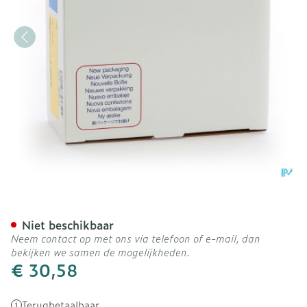
Purilon Gel 10 X 8g 3906
Niet beschikbaar
Neem contact op met ons via telefoon of e-mail, dan
bekijken we samen de mogelijkheden.
€ 30,58
Terugbetaalbaar