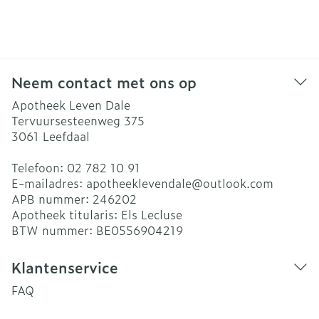
Neem contact met ons op
Apotheek Leven Dale
Tervuursesteenweg 375
3061
Leefdaal
Telefoon:
02 782 10 91
E-mailadres:
apotheeklevendale@
outlook.com
APB nummer:
246202
Apotheek titularis:
Els Lecluse
BTW nummer:
BE0556904219
Klantenservice
FAQ