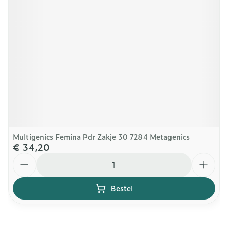
Multigenics Femina Pdr Zakje 30 7284 Metagenics
€ 34,20
Aantal
Bestel