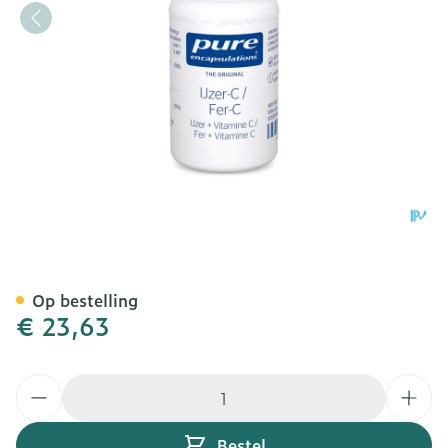
Pure Encapsulations Ijzer
Op bestelling
€ 23,63
Aantal
Bestel