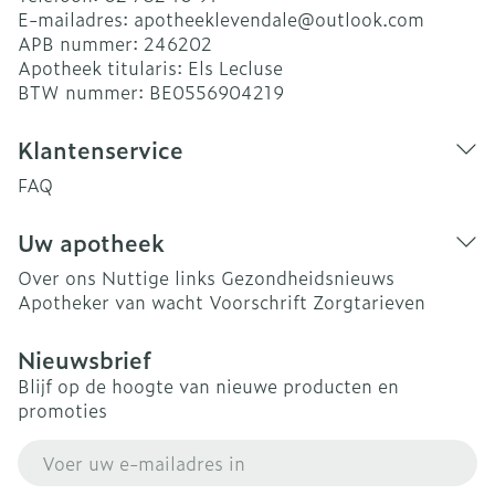
E-mailadres:
apotheeklevendale@
outlook.com
APB nummer:
246202
Apotheek titularis:
Els Lecluse
BTW nummer:
BE0556904219
Klantenservice
FAQ
Uw apotheek
Over ons
Nuttige links
Gezondheidsnieuws
Apotheker van wacht
Voorschrift
Zorgtarieven
Nieuwsbrief
Blijf op de hoogte van nieuwe producten en
promoties
E-mail adres