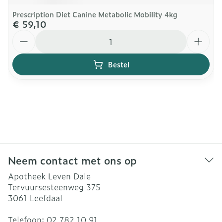
Prescription Diet Canine Metabolic Mobility 4kg
€ 59,10
Aantal
Bestel
Neem contact met ons op
Apotheek Leven Dale
Tervuursesteenweg 375
3061
Leefdaal
Telefoon:
02 782 10 91