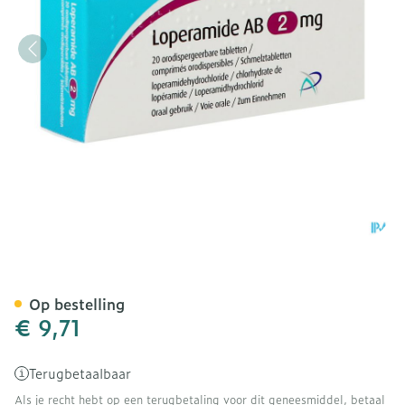
Loperamide Ab 2mg Orodis
Op bestelling
€ 9,71
Terugbetaalbaar
Als je recht hebt op een terugbetaling voor dit geneesmiddel, betaal