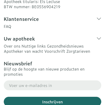
Apotheek titularis:
Els Lecluse
BTW nummer:
BE0556904219
Klantenservice
FAQ
Uw apotheek
Over ons
Nuttige links
Gezondheidsnieuws
Apotheker van wacht
Voorschrift
Zorgtarieven
Nieuwsbrief
Blijf op de hoogte van nieuwe producten en
promoties
E-mail adres
Inschrijven