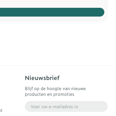
Nieuwsbrief
Blijf op de hoogte van nieuwe
producten en promoties
E-mail adres
ht