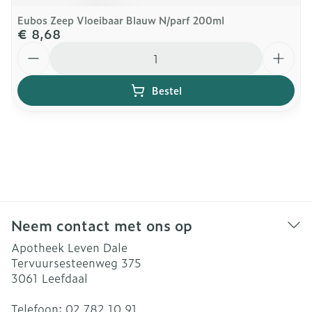
Eubos Zeep Vloeibaar Blauw N/parf 200ml
€ 8,68
Aantal
Bestel
Neem contact met ons op
Apotheek Leven Dale
Tervuursesteenweg 375
3061
Leefdaal
Telefoon:
02 782 10 91