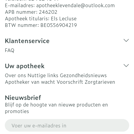
E-mailadres:
apotheeklevendale@
outlook.com
APB nummer:
246202
Apotheek titularis:
Els Lecluse
BTW nummer:
BE0556904219
Klantenservice
FAQ
Uw apotheek
Over ons
Nuttige links
Gezondheidsnieuws
Apotheker van wacht
Voorschrift
Zorgtarieven
Nieuwsbrief
Blijf op de hoogte van nieuwe producten en
promoties
E-mail adres