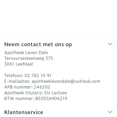
Neem contact met ons op
Apotheek Leven Dale
Tervuursesteenweg 375
3061
Leefdaal
Telefoon:
02 782 10 91
E-mailadres:
apotheeklevendale@
outlook.com
APB nummer:
246202
Apotheek titularis:
Els Lecluse
BTW nummer:
BE0556904219
Klantenservice