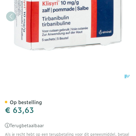
Klisyri 10mg/g Zalf Zakje 
Op bestelling
€ 63,63
Terugbetaalbaar
Als je recht hebt op een terugbetaling voor dit geneesmiddel, betaal