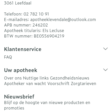
3061
Leefdaal
Telefoon:
02 782 10 91
E-mailadres:
apotheeklevendale@
outlook.com
APB nummer:
246202
Apotheek titularis:
Els Lecluse
BTW nummer:
BE0556904219
Klantenservice
FAQ
Uw apotheek
Over ons
Nuttige links
Gezondheidsnieuws
Apotheker van wacht
Voorschrift
Zorgtarieven
Nieuwsbrief
Blijf op de hoogte van nieuwe producten en
promoties