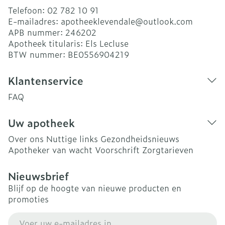
Telefoon:
02 782 10 91
E-mailadres:
apotheeklevendale@
outlook.com
APB nummer:
246202
Apotheek titularis:
Els Lecluse
BTW nummer:
BE0556904219
Klantenservice
FAQ
Uw apotheek
Over ons
Nuttige links
Gezondheidsnieuws
Apotheker van wacht
Voorschrift
Zorgtarieven
Nieuwsbrief
Blijf op de hoogte van nieuwe producten en
promoties
E-mail adres