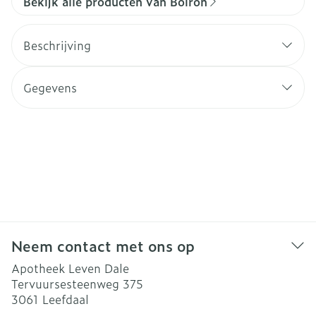
Bekijk alle producten van Boiron
Beschrijving
Gegevens
Neem contact met ons op
Apotheek Leven Dale
Tervuursesteenweg 375
3061
Leefdaal