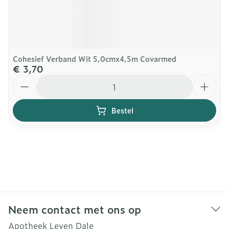
Cohesief Verband Wit 5,0cmx4,5m Covarmed
€ 3,70
Aantal
Bestel
Neem contact met ons op
Apotheek Leven Dale