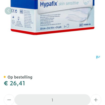
Hypafix Skin Sensitive 1
Op bestelling
€ 26,41
Aantal