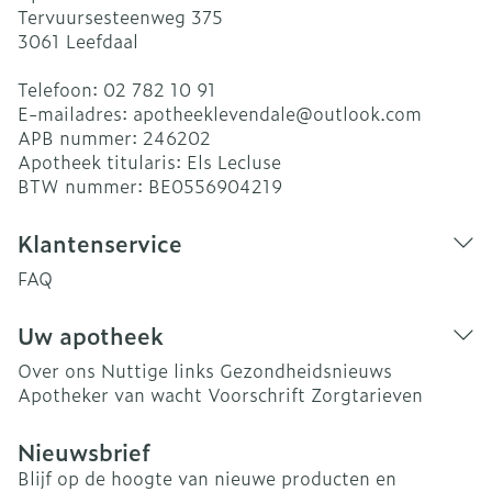
Tervuursesteenweg 375
3061
Leefdaal
Telefoon:
02 782 10 91
E-mailadres:
apotheeklevendale@
outlook.com
APB nummer:
246202
Apotheek titularis:
Els Lecluse
BTW nummer:
BE0556904219
Klantenservice
FAQ
Uw apotheek
Over ons
Nuttige links
Gezondheidsnieuws
Apotheker van wacht
Voorschrift
Zorgtarieven
Nieuwsbrief
Blijf op de hoogte van nieuwe producten en