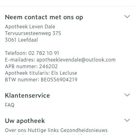
Neem contact met ons op
Apotheek Leven Dale
Tervuursesteenweg 375
3061
Leefdaal
Telefoon:
02 782 10 91
E-mailadres:
apotheeklevendale@
outlook.com
APB nummer:
246202
Apotheek titularis:
Els Lecluse
BTW nummer:
BE0556904219
Klantenservice
FAQ
Uw apotheek
Over ons
Nuttige links
Gezondheidsnieuws