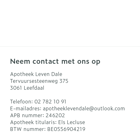
Neem contact met ons op
Apotheek Leven Dale
Tervuursesteenweg 375
3061
Leefdaal
Telefoon:
02 782 10 91
E-mailadres:
apotheeklevendale@
outlook.com
APB nummer:
246202
Apotheek titularis:
Els Lecluse
BTW nummer:
BE0556904219