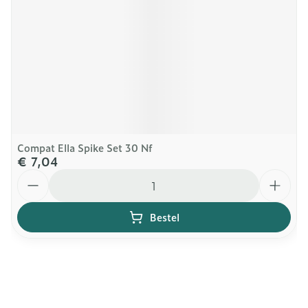
Compat Ella Spike Set 30 Nf
€ 7,04
Aantal
Bestel