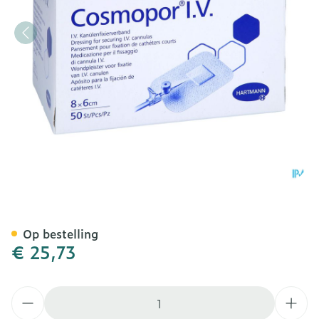
Hartmann Cosmopor I.v. 6
Op bestelling
€ 25,73
Aantal