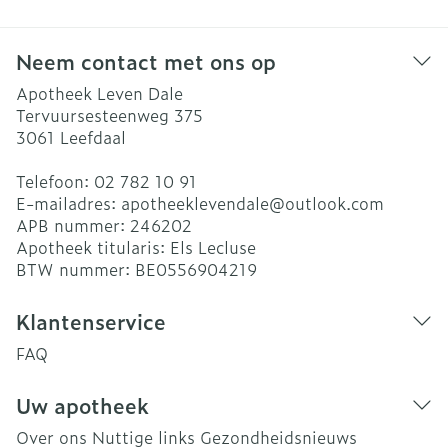
Neem contact met ons op
Apotheek Leven Dale
Tervuursesteenweg 375
3061
Leefdaal
Telefoon:
02 782 10 91
E-mailadres:
apotheeklevendale@
outlook.com
APB nummer:
246202
Apotheek titularis:
Els Lecluse
BTW nummer:
BE0556904219
Klantenservice
FAQ
Uw apotheek
Over ons
Nuttige links
Gezondheidsnieuws