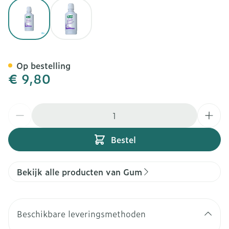
View larger image
View larger image
Gum Ortho Mondspoeling 
Op bestelling
€ 9,80
Aantal
Bestel
Bekijk alle producten van Gum
Beschikbare leveringsmethoden