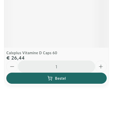
Calxplus Vitamine D Caps 60
€ 26,44
Aantal
Bestel