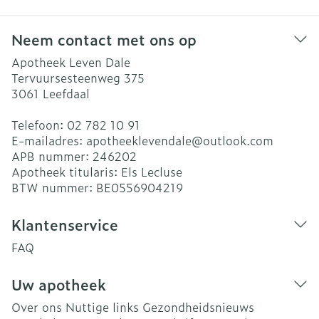
Neem contact met ons op
Apotheek Leven Dale
Tervuursesteenweg 375
3061
Leefdaal
Telefoon:
02 782 10 91
E-mailadres:
apotheeklevendale@
outlook.com
APB nummer:
246202
Apotheek titularis:
Els Lecluse
BTW nummer:
BE0556904219
Klantenservice
FAQ
Uw apotheek
Over ons
Nuttige links
Gezondheidsnieuws