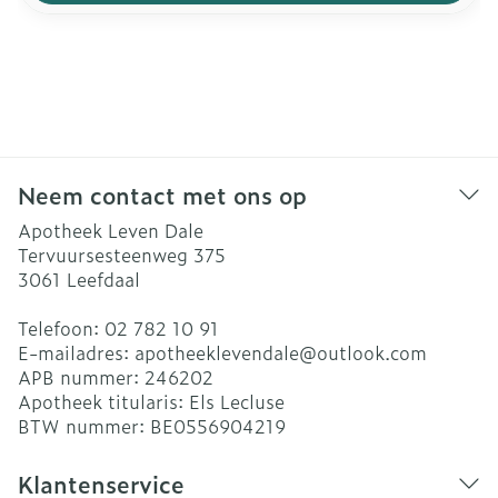
Neem contact met ons op
Apotheek Leven Dale
Tervuursesteenweg 375
3061
Leefdaal
Telefoon:
02 782 10 91
E-mailadres:
apotheeklevendale@
outlook.com
APB nummer:
246202
Apotheek titularis:
Els Lecluse
BTW nummer:
BE0556904219
Klantenservice