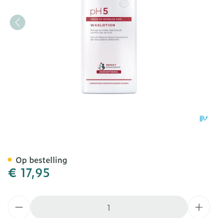
Eucerin Ph5 Waslotion + 
Op bestelling
€ 17,95
Aantal