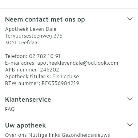
Neem contact met ons op
Apotheek Leven Dale
Tervuursesteenweg 375
3061
Leefdaal
Telefoon:
02 782 10 91
E-mailadres:
apotheeklevendale@
outlook.com
APB nummer:
246202
Apotheek titularis:
Els Lecluse
BTW nummer:
BE0556904219
Klantenservice
FAQ
Uw apotheek
Over ons
Nuttige links
Gezondheidsnieuws