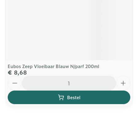
Eubos Zeep Vloeibaar Blauw N/parf 200ml
€ 8,68
Aantal
Bestel