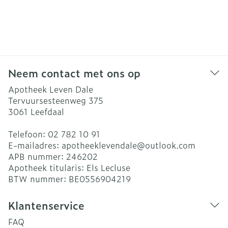
Neem contact met ons op
Apotheek Leven Dale
Tervuursesteenweg 375
3061
Leefdaal
Telefoon:
02 782 10 91
E-mailadres:
apotheeklevendale@
outlook.com
APB nummer:
246202
Apotheek titularis:
Els Lecluse
BTW nummer:
BE0556904219
Klantenservice
FAQ