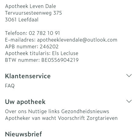
Apotheek Leven Dale
Tervuursesteenweg 375
3061
Leefdaal
Telefoon:
02 782 10 91
E-mailadres:
apotheeklevendale@
outlook.com
APB nummer:
246202
Apotheek titularis:
Els Lecluse
BTW nummer:
BE0556904219
Klantenservice
FAQ
Uw apotheek
Over ons
Nuttige links
Gezondheidsnieuws
Apotheker van wacht
Voorschrift
Zorgtarieven
Nieuwsbrief