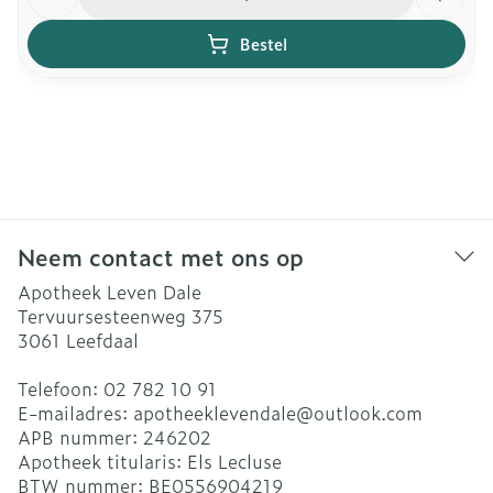
Bestel
Neem contact met ons op
Apotheek Leven Dale
Tervuursesteenweg 375
3061
Leefdaal
Telefoon:
02 782 10 91
E-mailadres:
apotheeklevendale@
outlook.com
APB nummer:
246202
Apotheek titularis:
Els Lecluse
BTW nummer:
BE0556904219