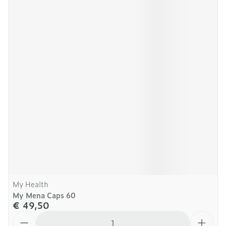
My Health
My Mena Caps 60
€ 49,50
Aantal