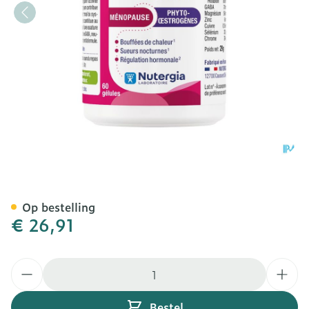
Ergymeno Confort Caps 6
Op bestelling
€ 26,91
Aantal
Bestel