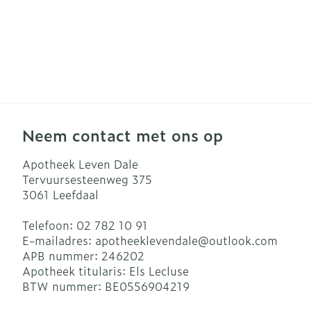
Neem contact met ons op
Apotheek Leven Dale
Tervuursesteenweg 375
3061
Leefdaal
Telefoon:
02 782 10 91
E-mailadres:
apotheeklevendale@
outlook.com
APB nummer:
246202
Apotheek titularis:
Els Lecluse
BTW nummer:
BE0556904219