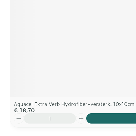
Aquacel Extra Verb Hydrofiber+versterk. 10x10cm
€ 18,70
Aantal