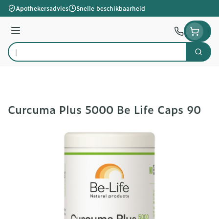
Ga naar de inhoud
Apothekersadvies
Snelle beschikbaarheid
Menu
Zoek
Product, merk, categorie...
Curcuma Plus 5000 Be Life Caps 90