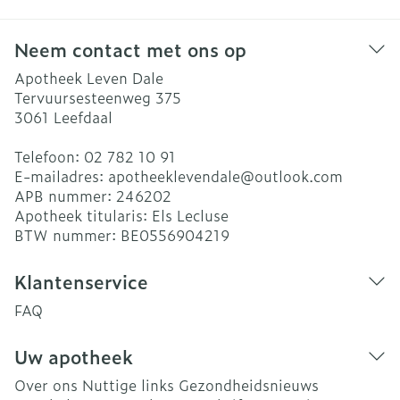
Neem contact met ons op
Apotheek Leven Dale
Tervuursesteenweg 375
3061
Leefdaal
Telefoon:
02 782 10 91
E-mailadres:
apotheeklevendale@
outlook.com
APB nummer:
246202
Apotheek titularis:
Els Lecluse
BTW nummer:
BE0556904219
Klantenservice
FAQ
Uw apotheek
Over ons
Nuttige links
Gezondheidsnieuws