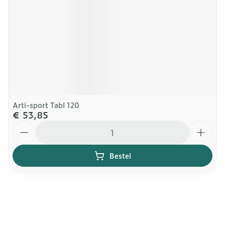
Arti-sport Tabl 120
€ 53,85
Aantal
Bestel