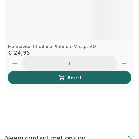
Mannavital Rhodiola Platinum V-caps 60
€ 24,95
Aantal
Bestel
Neem contact met ons op