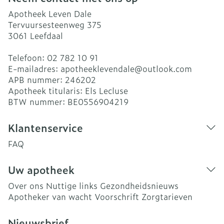
Apotheek Leven Dale
Tervuursesteenweg 375
3061
Leefdaal
Telefoon:
02 782 10 91
E-mailadres:
apotheeklevendale@
outlook.com
APB nummer:
246202
Apotheek titularis:
Els Lecluse
BTW nummer:
BE0556904219
Klantenservice
FAQ
Uw apotheek
Over ons
Nuttige links
Gezondheidsnieuws
Apotheker van wacht
Voorschrift
Zorgtarieven
Nieuwsbrief