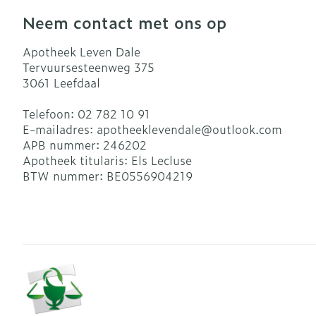
Neem contact met ons op
Apotheek Leven Dale
Tervuursesteenweg 375
3061
Leefdaal
Telefoon:
02 782 10 91
E-mailadres:
apotheeklevendale@
outlook.com
APB nummer:
246202
Apotheek titularis:
Els Lecluse
BTW nummer:
BE0556904219