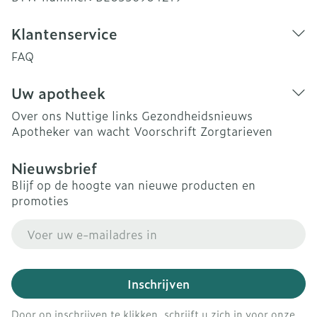
Klantenservice
FAQ
Uw apotheek
Over ons
Nuttige links
Gezondheidsnieuws
Apotheker van wacht
Voorschrift
Zorgtarieven
Nieuwsbrief
Blijf op de hoogte van nieuwe producten en
promoties
E-mail adres
Inschrijven
Door op inschrijven te klikken, schrijft u zich in voor onze