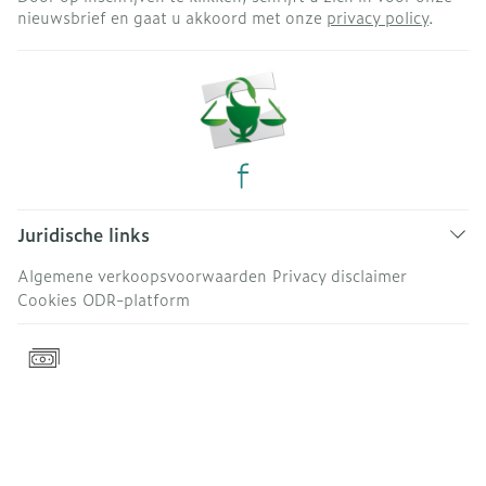
nieuwsbrief en gaat u akkoord met onze
privacy policy
.
Juridische links
Algemene verkoopsvoorwaarden
Privacy disclaimer
Cookies
ODR-platform