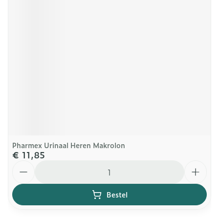
Pharmex Urinaal Heren Makrolon
€ 11,85
Aantal
Bestel