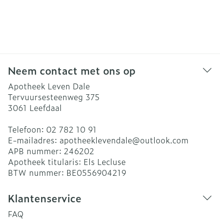
Neem contact met ons op
Apotheek Leven Dale
Tervuursesteenweg 375
3061
Leefdaal
Telefoon:
02 782 10 91
E-mailadres:
apotheeklevendale@
outlook.com
APB nummer:
246202
Apotheek titularis:
Els Lecluse
BTW nummer:
BE0556904219
Klantenservice
FAQ