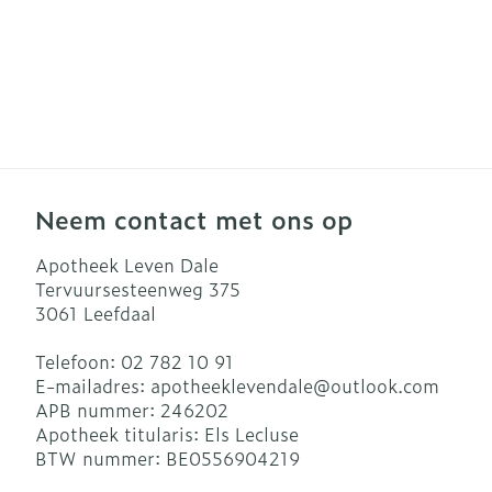
Neem contact met ons op
Apotheek Leven Dale
Tervuursesteenweg 375
3061
Leefdaal
Telefoon:
02 782 10 91
E-mailadres:
apotheeklevendale@
outlook.com
APB nummer:
246202
Apotheek titularis:
Els Lecluse
BTW nummer:
BE0556904219