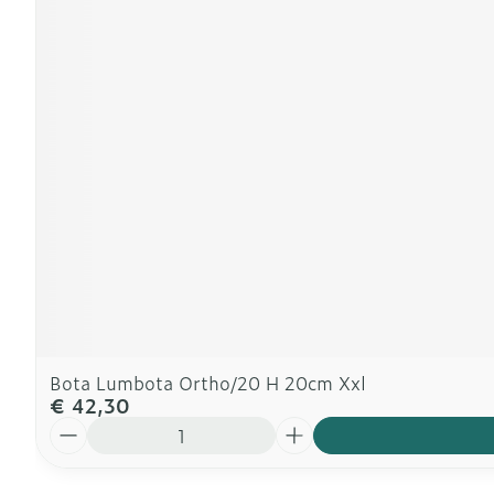
Bota Lumbota Ortho/20 H 20cm Xxl
€ 42,30
Aantal