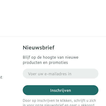
Nieuwsbrief
Blijf op de hoogte van nieuwe
producten en promoties
E-mail adres
ht
Inschrijven
Door op inschrijven te klikken, schrijft u zich
in voor onze nieuwsbrief en gaat u akkoord