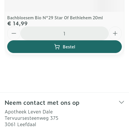
Bachbloesem Bio N°29 Star Of Bethlehem 20ml
€ 14,99
Aantal
Bestel
Neem contact met ons op
Apotheek Leven Dale
Tervuursesteenweg 375
3061
Leefdaal