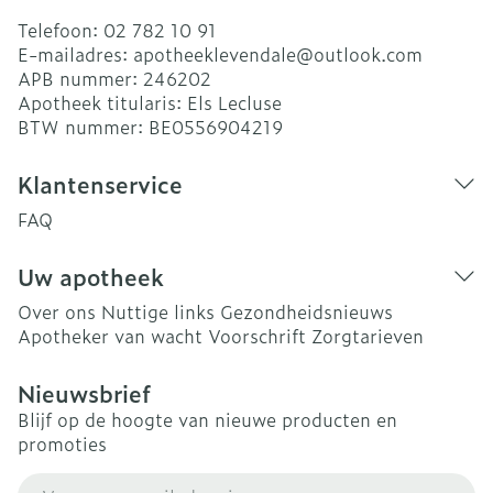
Telefoon:
02 782 10 91
E-mailadres:
apotheeklevendale@
outlook.com
APB nummer:
246202
Apotheek titularis:
Els Lecluse
BTW nummer:
BE0556904219
Klantenservice
FAQ
Uw apotheek
Over ons
Nuttige links
Gezondheidsnieuws
Apotheker van wacht
Voorschrift
Zorgtarieven
Nieuwsbrief
Blijf op de hoogte van nieuwe producten en
promoties
E-mail adres