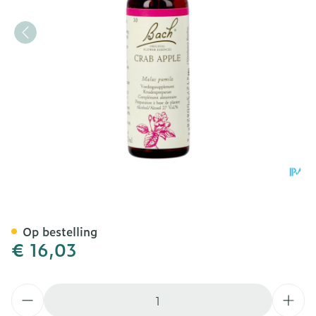
Bach Flower Remedie 10 C
Op bestelling
€ 16,03
Aantal