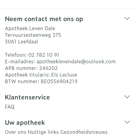
Neem contact met ons op
Apotheek Leven Dale
Tervuursesteenweg 375
3061
Leefdaal
Telefoon:
02 782 10 91
E-mailadres:
apotheeklevendale@
outlook.com
APB nummer:
246202
Apotheek titularis:
Els Lecluse
BTW nummer:
BE0556904219
Klantenservice
FAQ
Uw apotheek
Over ons
Nuttige links
Gezondheidsnieuws