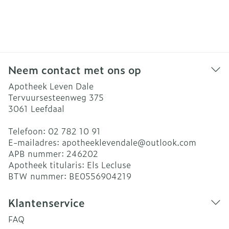
Neem contact met ons op
Apotheek Leven Dale
Tervuursesteenweg 375
3061
Leefdaal
Telefoon:
02 782 10 91
E-mailadres:
apotheeklevendale@
outlook.com
APB nummer:
246202
Apotheek titularis:
Els Lecluse
BTW nummer:
BE0556904219
Klantenservice
FAQ