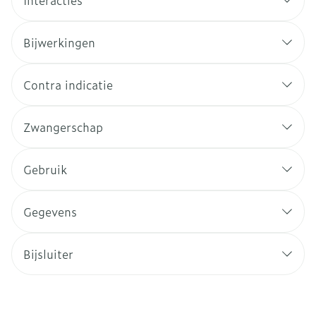
Interacties
Bijwerkingen
Contra indicatie
Zwangerschap
Gebruik
Gegevens
Bijsluiter