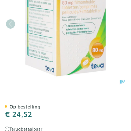
Atorvastatine Teva 80mg 
Op bestelling
€ 24,52
Terugbetaalbaar