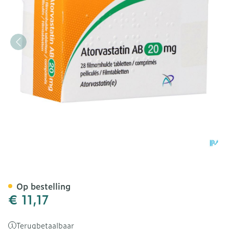
Atorvastatin AB 20mg Film
Op bestelling
€ 11,17
Terugbetaalbaar