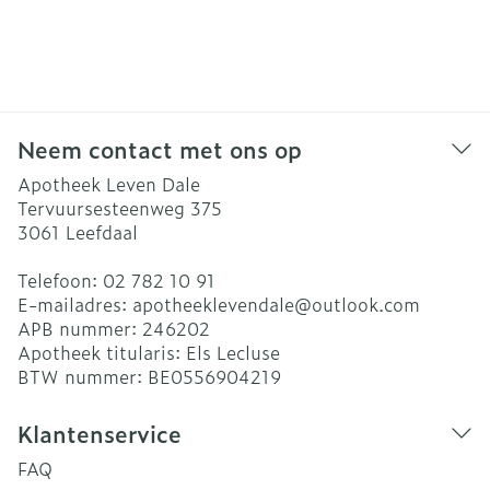
Neem contact met ons op
Apotheek Leven Dale
Tervuursesteenweg 375
3061
Leefdaal
Telefoon:
02 782 10 91
E-mailadres:
apotheeklevendale@
outlook.com
APB nummer:
246202
Apotheek titularis:
Els Lecluse
BTW nummer:
BE0556904219
Klantenservice
FAQ