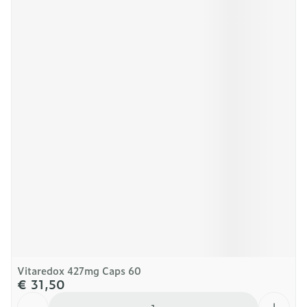
Vitaredox 427mg Caps 60
€ 31,50
Aantal