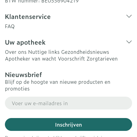
BTW nummer:
BE0556904219
Klantenservice
FAQ
Uw apotheek
Over ons
Nuttige links
Gezondheidsnieuws
Apotheker van wacht
Voorschrift
Zorgtarieven
Nieuwsbrief
Blijf op de hoogte van nieuwe producten en
promoties
E-mail adres
Inschrijven