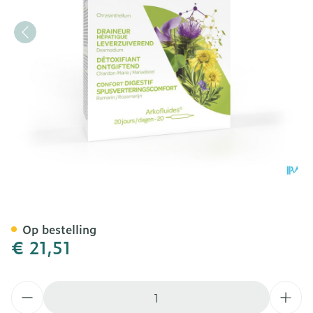
Arkofluide Leverzuiveren
Op bestelling
€ 21,51
Aantal