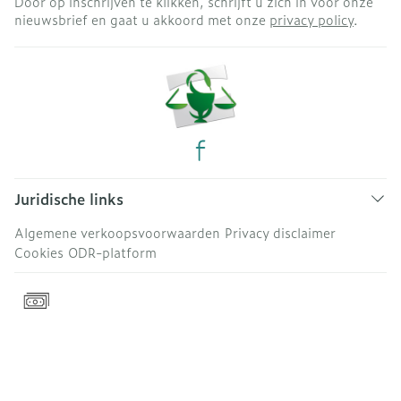
Door op inschrijven te klikken, schrijft u zich in voor onze
nieuwsbrief en gaat u akkoord met onze
privacy policy
.
Juridische links
Algemene verkoopsvoorwaarden
Privacy disclaimer
Cookies
ODR-platform