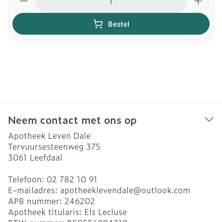
Bestel
Neem contact met ons op
Apotheek Leven Dale
Tervuursesteenweg 375
3061
Leefdaal
Telefoon:
02 782 10 91
E-mailadres:
apotheeklevendale@
outlook.com
APB nummer:
246202
Apotheek titularis:
Els Lecluse