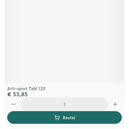
Arti-sport Tabl 120
€ 53,85
Aantal
Bestel