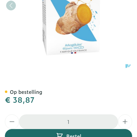
Arkocaps Curcuma Caps 1
Op bestelling
€ 38,87
Aantal
Bestel