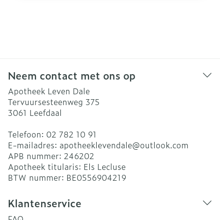
Neem contact met ons op
Apotheek Leven Dale
Tervuursesteenweg 375
3061
Leefdaal
Telefoon:
02 782 10 91
E-mailadres:
apotheeklevendale@
outlook.com
APB nummer:
246202
Apotheek titularis:
Els Lecluse
BTW nummer:
BE0556904219
Klantenservice
FAQ