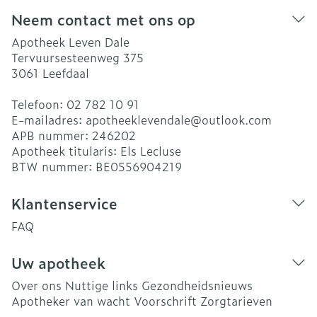
Neem contact met ons op
Apotheek Leven Dale
Tervuursesteenweg 375
3061
Leefdaal
Telefoon:
02 782 10 91
E-mailadres:
apotheeklevendale@
outlook.com
APB nummer:
246202
Apotheek titularis:
Els Lecluse
BTW nummer:
BE0556904219
Klantenservice
FAQ
Uw apotheek
Over ons
Nuttige links
Gezondheidsnieuws
Apotheker van wacht
Voorschrift
Zorgtarieven