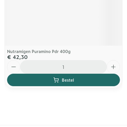
Nutramigen Puramino Pdr 400g
€ 42,30
Aantal
Bestel