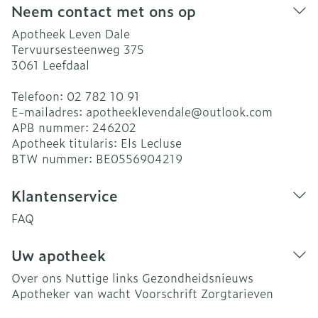
Neem contact met ons op
Apotheek Leven Dale
Tervuursesteenweg 375
3061
Leefdaal
Telefoon:
02 782 10 91
E-mailadres:
apotheeklevendale@
outlook.com
APB nummer:
246202
Apotheek titularis:
Els Lecluse
BTW nummer:
BE0556904219
Klantenservice
FAQ
Uw apotheek
Over ons
Nuttige links
Gezondheidsnieuws
Apotheker van wacht
Voorschrift
Zorgtarieven