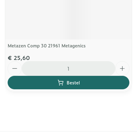
Metazen Comp 30 21961 Metagenics
€ 25,60
Aantal
Bestel