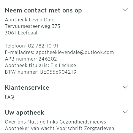
Neem contact met ons op
Apotheek Leven Dale
Tervuursesteenweg 375
3061
Leefdaal
Telefoon:
02 782 10 91
E-mailadres:
apotheeklevendale@
outlook.com
APB nummer:
246202
Apotheek titularis:
Els Lecluse
BTW nummer:
BE0556904219
Klantenservice
FAQ
Uw apotheek
Over ons
Nuttige links
Gezondheidsnieuws
Apotheker van wacht
Voorschrift
Zorgtarieven