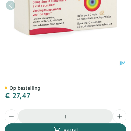
Macula Z Oro Nf Comp 60
Op bestelling
€ 27,47
Aantal
Bestel