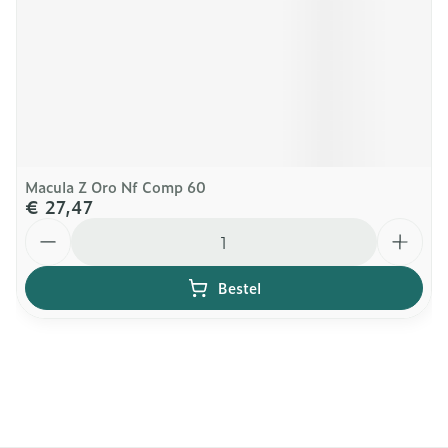
Macula Z Oro Nf Comp 60
€ 27,47
Aantal
Bestel