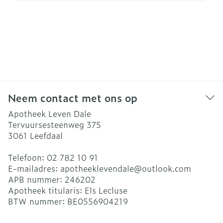
Neem contact met ons op
Apotheek Leven Dale
Tervuursesteenweg 375
3061
Leefdaal
Telefoon:
02 782 10 91
E-mailadres:
apotheeklevendale@
outlook.com
APB nummer:
246202
Apotheek titularis:
Els Lecluse
BTW nummer:
BE0556904219