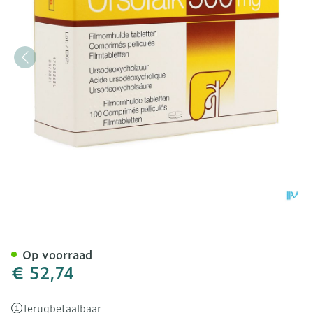
Ursofalk 500mg Filmomh 
Op voorraad
€ 52,74
Terugbetaalbaar