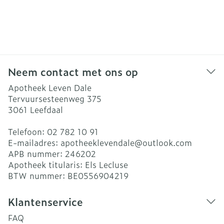
Neem contact met ons op
Apotheek Leven Dale
Tervuursesteenweg 375
3061
Leefdaal
Telefoon:
02 782 10 91
E-mailadres:
apotheeklevendale@
outlook.com
APB nummer:
246202
Apotheek titularis:
Els Lecluse
BTW nummer:
BE0556904219
Klantenservice
FAQ