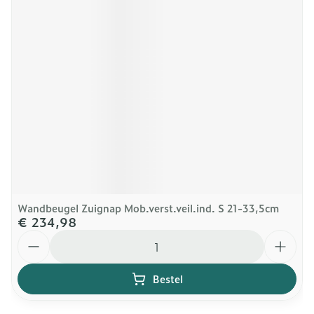
Wandbeugel Zuignap Mob.verst.veil.ind. S 21-33,5cm
€ 234,98
Aantal
Bestel