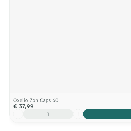
Oxelio Zon Caps 60
€ 37,99
Aantal