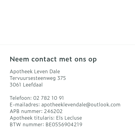
Neem contact met ons op
Apotheek Leven Dale
Tervuursesteenweg 375
3061
Leefdaal
Telefoon:
02 782 10 91
E-mailadres:
apotheeklevendale@
outlook.com
APB nummer:
246202
Apotheek titularis:
Els Lecluse
BTW nummer:
BE0556904219