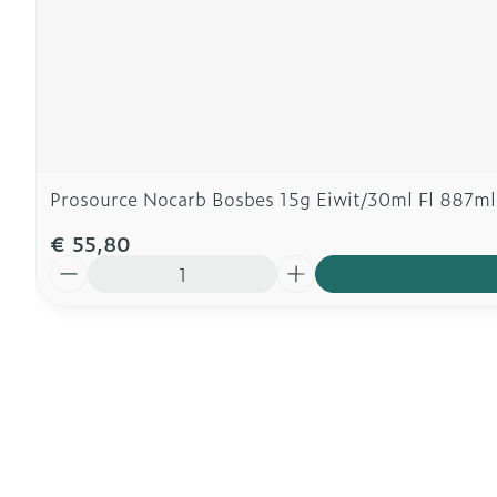
Prosource Nocarb Bosbes 15g Eiwit/30ml Fl 887ml
€ 55,80
Aantal