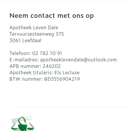
Neem contact met ons op
Apotheek Leven Dale
Tervuursesteenweg 375
3061
Leefdaal
Telefoon:
02 782 10 91
E-mailadres:
apotheeklevendale@
outlook.com
APB nummer:
246202
Apotheek titularis:
Els Lecluse
BTW nummer:
BE0556904219