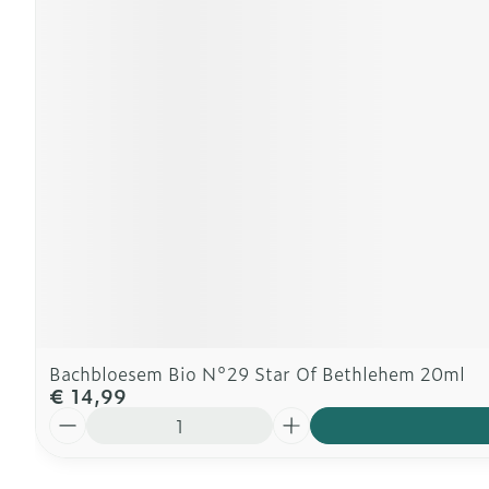
Bachbloesem Bio N°29 Star Of Bethlehem 20ml
€ 14,99
Aantal