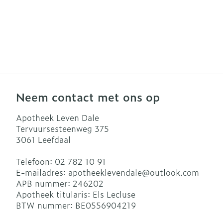
Neem contact met ons op
Apotheek Leven Dale
Tervuursesteenweg 375
3061
Leefdaal
Telefoon:
02 782 10 91
E-mailadres:
apotheeklevendale@
outlook.com
APB nummer:
246202
Apotheek titularis:
Els Lecluse
BTW nummer:
BE0556904219