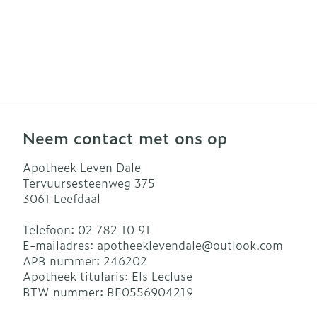
Neem contact met ons op
Apotheek Leven Dale
Tervuursesteenweg 375
3061
Leefdaal
Telefoon:
02 782 10 91
E-mailadres:
apotheeklevendale@
outlook.com
APB nummer:
246202
Apotheek titularis:
Els Lecluse
BTW nummer:
BE0556904219