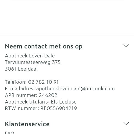
Neem contact met ons op
Apotheek Leven Dale
Tervuursesteenweg 375
3061
Leefdaal
Telefoon:
02 782 10 91
E-mailadres:
apotheeklevendale@
outlook.com
APB nummer:
246202
Apotheek titularis:
Els Lecluse
BTW nummer:
BE0556904219
Klantenservice
FAQ