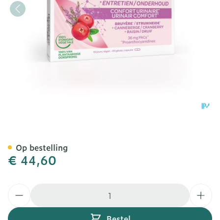
Cranberola Caps 120
Op bestelling
€ 44,60
Aantal
Bestel