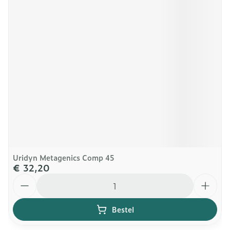
Uridyn Metagenics Comp 45
€ 32,20
Aantal
Bestel