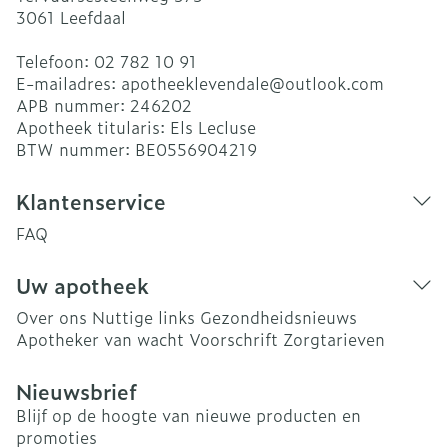
3061
Leefdaal
Telefoon:
02 782 10 91
E-mailadres:
apotheeklevendale@
outlook.com
APB nummer:
246202
Apotheek titularis:
Els Lecluse
BTW nummer:
BE0556904219
Klantenservice
FAQ
Uw apotheek
Over ons
Nuttige links
Gezondheidsnieuws
Apotheker van wacht
Voorschrift
Zorgtarieven
Nieuwsbrief
Blijf op de hoogte van nieuwe producten en
promoties