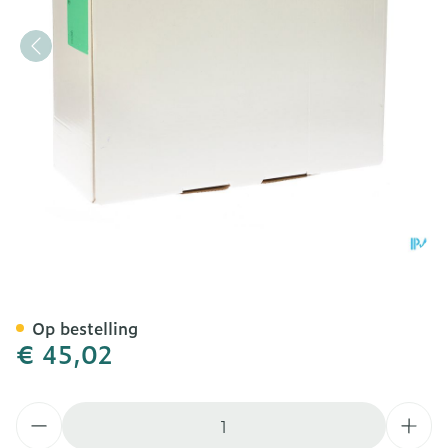
Conveen Standard Nachtza
Op bestelling
€ 45,02
Aantal