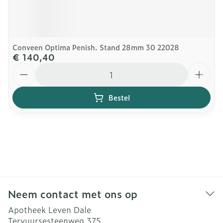
Conveen Optima Penish. Stand 28mm 30 22028
€ 140,40
Aantal
Bestel
Neem contact met ons op
Apotheek Leven Dale
Tervuursesteenweg 375