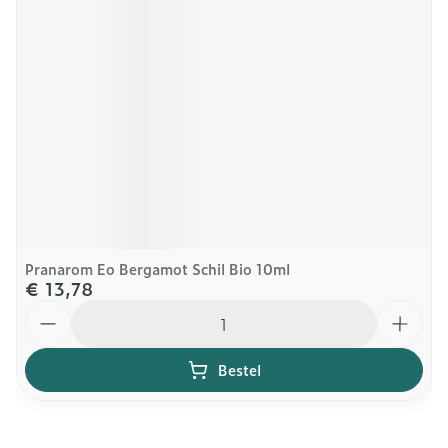
Pranarom Eo Bergamot Schil Bio 10ml
€ 13,78
Aantal
Bestel