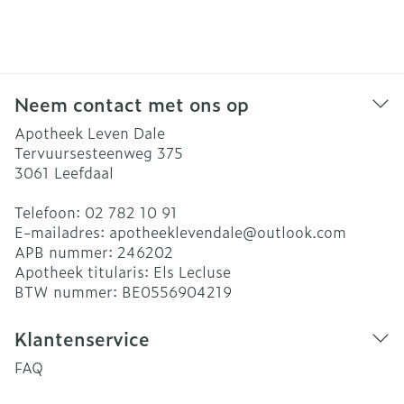
Neem contact met ons op
Apotheek Leven Dale
Tervuursesteenweg 375
3061
Leefdaal
Telefoon:
02 782 10 91
E-mailadres:
apotheeklevendale@
outlook.com
APB nummer:
246202
Apotheek titularis:
Els Lecluse
BTW nummer:
BE0556904219
Klantenservice
FAQ