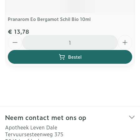
Pranarom Eo Bergamot Schil Bio 10ml
€ 13,78
Aantal
Bestel
Neem contact met ons op
Apotheek Leven Dale
Tervuursesteenweg 375