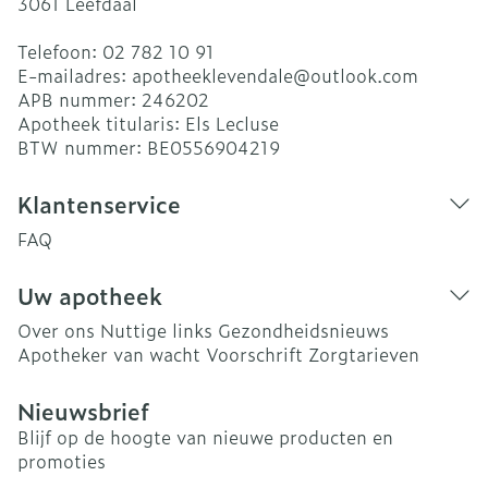
3061
Leefdaal
Telefoon:
02 782 10 91
E-mailadres:
apotheeklevendale@
outlook.com
APB nummer:
246202
Apotheek titularis:
Els Lecluse
BTW nummer:
BE0556904219
Klantenservice
FAQ
Uw apotheek
Over ons
Nuttige links
Gezondheidsnieuws
Apotheker van wacht
Voorschrift
Zorgtarieven
Nieuwsbrief
Blijf op de hoogte van nieuwe producten en
promoties