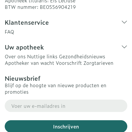
Apotheek titularis:
Els Lecluse
BTW nummer:
BE0556904219
Klantenservice
FAQ
Uw apotheek
Over ons
Nuttige links
Gezondheidsnieuws
Apotheker van wacht
Voorschrift
Zorgtarieven
Nieuwsbrief
Blijf op de hoogte van nieuwe producten en
promoties
E-mail adres
Inschrijven