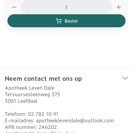
Aantal
Bestel
Neem contact met ons op
Apotheek Leven Dale
Tervuursesteenweg 375
3061
Leefdaal
Telefoon:
02 782 10 91
E-mailadres:
apotheeklevendale@
outlook.com
APB nummer:
246202