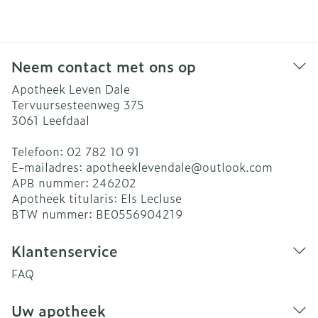
Neem contact met ons op
Apotheek Leven Dale
Tervuursesteenweg 375
3061
Leefdaal
Telefoon:
02 782 10 91
E-mailadres:
apotheeklevendale@
outlook.com
APB nummer:
246202
Apotheek titularis:
Els Lecluse
BTW nummer:
BE0556904219
Klantenservice
FAQ
Uw apotheek