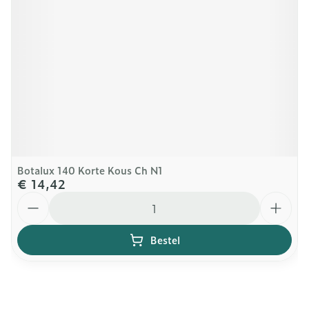
Botalux 140 Korte Kous Ch N1
€ 14,42
Aantal
Bestel