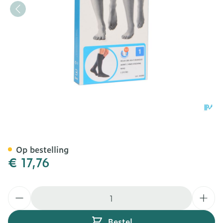
Bota Relax 280 Korte Kous
Op bestelling
€ 17,76
Aantal
Bestel