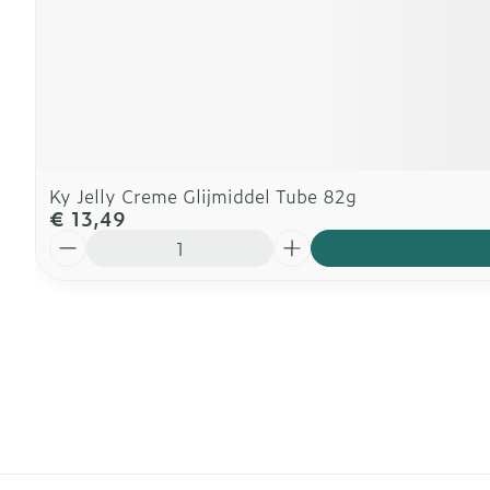
Ky Jelly Creme Glijmiddel Tube 82g
€ 13,49
Aantal