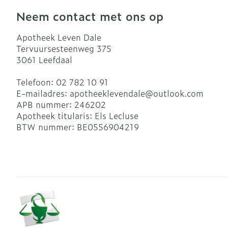
Neem contact met ons op
Apotheek Leven Dale
Tervuursesteenweg 375
3061
Leefdaal
Telefoon:
02 782 10 91
E-mailadres:
apotheeklevendale@
outlook.com
APB nummer:
246202
Apotheek titularis:
Els Lecluse
BTW nummer:
BE0556904219